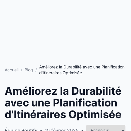
Améliorez la Durabilité avec une Planification
Accueil
/
Blog
/
d'Itinéraires Optimisée
Améliorez la Durabilité
avec une Planification
d'Itinéraires Optimisée
Choisir la langue
Équipe Routify
•
10 février 2025
•